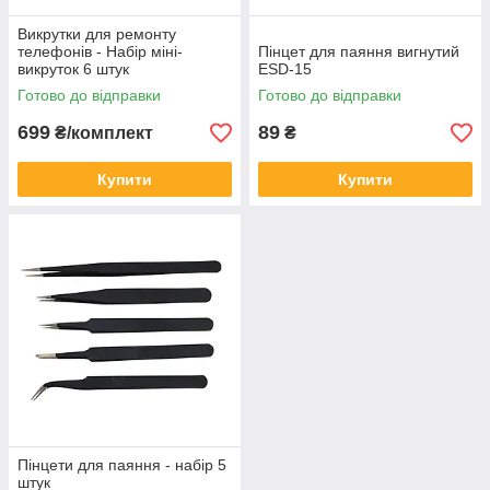
Викрутки для ремонту
телефонів - Набір міні-
Пінцет для паяння вигнутий
викруток 6 штук
ESD-15
Готово до відправки
Готово до відправки
699
89
₴/комплект
₴
Купити
Купити
Пінцети для паяння - набір 5
штук