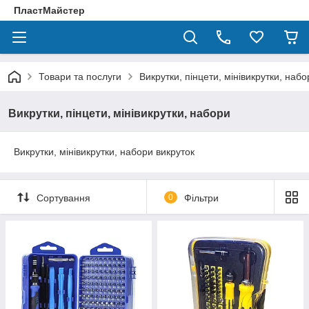
ПластМайстер
Товари та послуги
Викрутки, пінцети, мінівикрутки, набо
Викрутки, пінцети, мінівикрутки, набори
Викрутки, мінівикрутки, набори викруток
Сортування
0
Фільтри