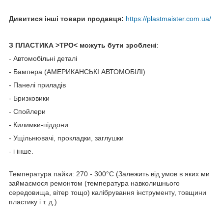
Дивитися інші товари продавця:
https://plastmaister.com.ua/
З ПЛАСТИКА
>ТРО< можуть бути зроблені
:
- Автомобільні деталі
- Бампера (АМЕРИКАНСЬКІ АВТОМОБІЛІ)
- Панелі приладів
- Бризковики
- Спойлери
- Килимки-піддони
- Ущільнювачі, прокладки, заглушки
- і інше.
Температура пайки: 270 - 300°C (Залежить від умов в яких ми
займаємося ремонтом (температура навколишнього
середовища, вітер тощо) калібрування інструменту, товщини
пластику і т. д.)