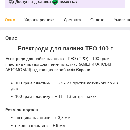
Доступна доставка
Опис
Характеристики
Доставка
Оплата
Умови п
Опис
Електроди для паяння ТЕО 100 г
Електроди для пайки пластика - ТЕО (ТРО) - 100 грам
пластина - прутки для пайки пластику (АМЕРИКАНСЬКІ
АВТОМОБІЛІ) від кращих виробників Європи!
100 грам пластику = ± 24 - 27 прутків довжиною по 43
див.
100 грам пластику = ± 11 - 13 метрів пайки!
Розміри прутків:
товщина пластини - ± 0,8 мм;
ширина пластини - ± 8 мм.