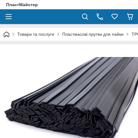
ПластМайстер
Товари та послуги
Пластмасові прутки для пайки
ТР