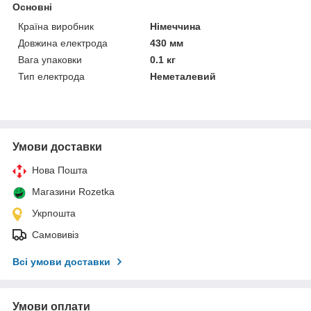
Основні
Країна виробник
Німеччина
Довжина електрода
430 мм
Вага упаковки
0.1 кг
Тип електрода
Неметалевий
Умови доставки
Нова Пошта
Магазини Rozetka
Укрпошта
Самовивіз
Всі умови доставки
Умови оплати