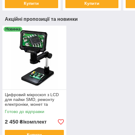
Купити
Купити
Акційні пропозиції та новинки
Новинка
Цифровий мікроскоп з LCD
для пайки SMD, ремонту
електроніки, монет та
ювелірних виробів
Готово до відправки
2 450
₴/комплект
Купити