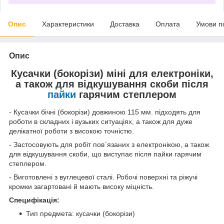
Опис
Характеристики
Доставка
Оплата
Умови п
Опис
Кусачки (бокорізи) міні для електроніки,
а також для відкушування скоби після
пайки
гарячим степлером
- Кусачки бічні (бокорізи) довжиною 115 мм. підходять для
роботи в складних і вузьких ситуаціях, а також для дуже
делікатної роботи з високою точністю.
- Застосовують для робіт пов`язаних з електронікою, а також
для відкушування скоби, що виступає після пайки гарячим
степлером.
- Виготовлені з вуглецевої сталі. Робочі поверхні та ріжучі
кромки загартовані й мають високу міцність.
Специфікація:
Тип предмета: кусачки (бокорізи)