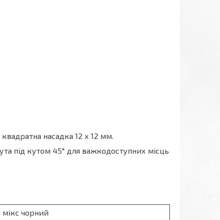
ж квадратна насадка 12 х 12 мм.
гнута під кутом 45° для важкодоступних місць
 мікс чорний