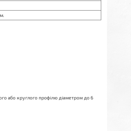
см.
ого або круглого профілю діаметром до 6