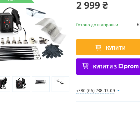
2 999 ₴
Готово до відправки
К
КУПИТИ
КУПИТИ З
+380 (66) 738-17-09