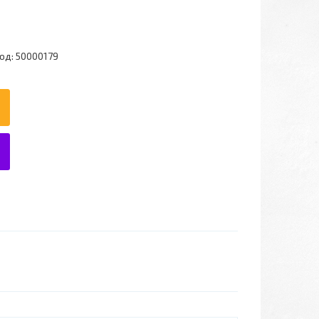
од:
50000179