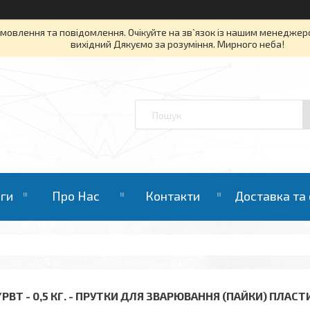
овлення та повідомлення. Очікуйте на зв`язок із нашим менеджером 
вихідний Дякуємо за розуміння. Мирного неба!
уги
Про Нас
Контакти
Доставка та
/РВТ - 0,5 КГ. - ПРУТКИ ДЛЯ ЗВАРЮВАННЯ (ПАЙКИ) ПЛАСТ