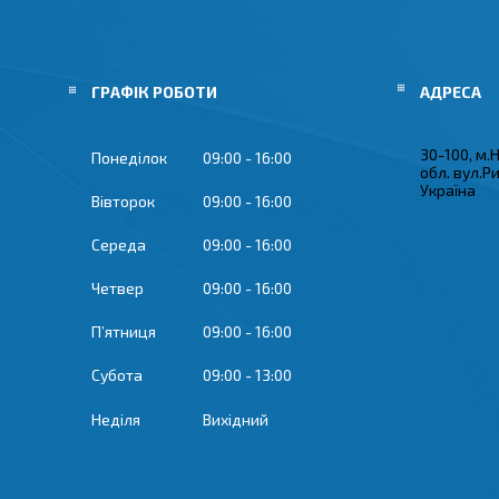
ГРАФІК РОБОТИ
30-100, м.
Понеділок
09:00
16:00
обл. вул.Р
Україна
Вівторок
09:00
16:00
Середа
09:00
16:00
Четвер
09:00
16:00
Пʼятниця
09:00
16:00
Субота
09:00
13:00
Неділя
Вихідний