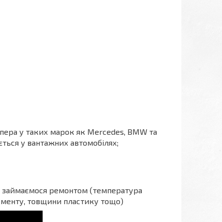
пера у таких марок як Mercedes, BMW та
ться у вантажних автомобілях;
 ми займаємося ремонтом (температура
ументу, товщини пластику тощо)