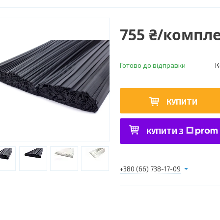
755 ₴/компл
Готово до відправки
К
КУПИТИ
КУПИТИ З
+380 (66) 738-17-09