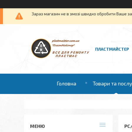
Зараз магазин не в змозі швидко обробити Ваше зам
ПЛАСТМАЙСТЕР
Головна
Товари та посл
РС