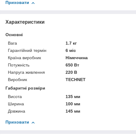
Приховати
Характеристики
Основні
Вага
1.7 кг
Гарантійний термін
6 міс
Країна виробник
Німеччина
Потужність
650 Вт
Напруга живлення
220 В
Виробник
TECHNET
Габаритні розміри
Висота
135 мм
Ширина
100 мм
Довжина
145 мм
Приховати