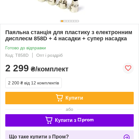
Паяльна станція для пластику з електронним
дисплеєм 858D + 4 насадки + супер насадка
Готово до відправки
Код: Т858D
Опт і роздріб
2 299
₴/комплект
2 200 ₴
від 12 комплектів
Купити
або
Купити з
Що таке купити з Пром?