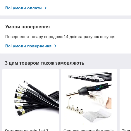
Всі умови оплати
Умови повернення
Повернення товару впродовж 14 днів за рахунок покупця
Всі умови повернення
З цим товаром також замовляють
Комплект прутків 1кг/ 7
Фен для паяння бамперів
Терм