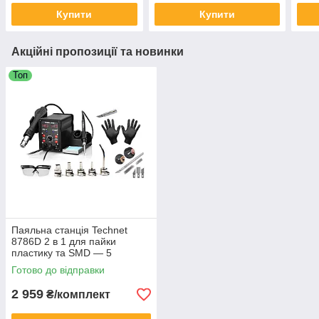
Купити
Купити
Акційні пропозиції та новинки
Топ
Паяльна станція Technet
8786D 2 в 1 для пайки
пластику та SMD — 5
насадок, окуляри, рукавиці
Готово до відправки
2 959
₴/комплект