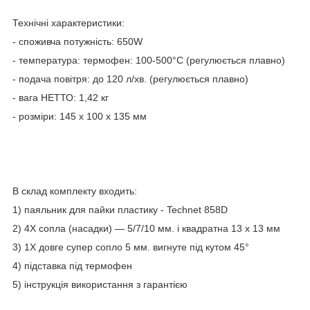
Технічні характеристики:
- споживча потужність: 650W
- температура: термофен: 100-500°C (регулюється плавно)
- подача повітря: до 120 л/хв. (регулюється плавно)
- вага НЕТТО: 1,42 кг
- розміри: 145 х 100 х 135 мм
В склад комплекту входить:
1) паяльник для пайки пластику - Technet 858D
2) 4Х сопла (насадки) — 5/7/10 мм. і квадратна 13 х 13 мм
3) 1Х довге супер сопло 5 мм. вигнуте під кутом 45°
4) підставка під термофен
5) інструкція використання з гарантією