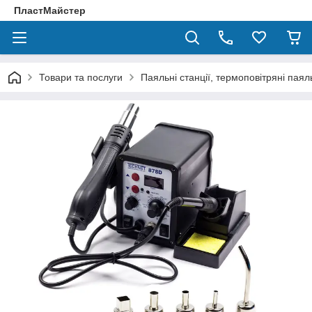
ПластМайстер
Товари та послуги
Паяльні станції, термоповітряні паяль