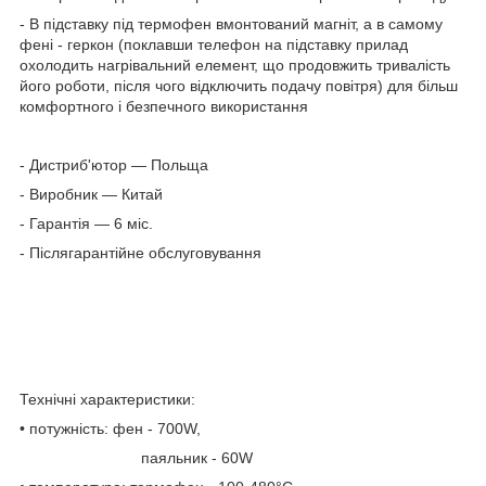
- В підставку під термофен вмонтований магніт, а в самому
фені - геркон (поклавши телефон на підставку прилад
охолодить нагрівальний елемент, що продовжить тривалість
його роботи, після чого відключить подачу повітря) для більш
комфортного і безпечного використання
- Дистриб'ютор — Польща
- Виробник — Китай
- Гарантія — 6 міс.
- Післягарантійне обслуговування
Технічні характеристики:
• потужність: фен - 700W,
паяльник - 60W