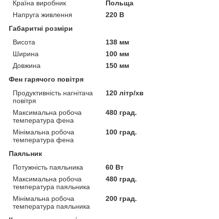
Країна виробник
Польща
Напруга живлення
220 В
Габаритні розміри
Висота
138 мм
Ширина
100 мм
Довжина
150 мм
Фен гарячого повітря
Продуктивність нагнітача
120 літр/хв
повітря
Максимальна робоча
480 град.
температура фена
Мінімальна робоча
100 град.
температура фена
Паяльник
Потужність паяльника
60 Вт
Максимальна робоча
480 град.
температура паяльника
Мінімальна робоча
200 град.
температура паяльника