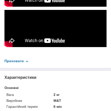
Приховати
Характеристики
Основні
Вага
2 кг
Виробник
M&T
Гарантійний термін
6 міс